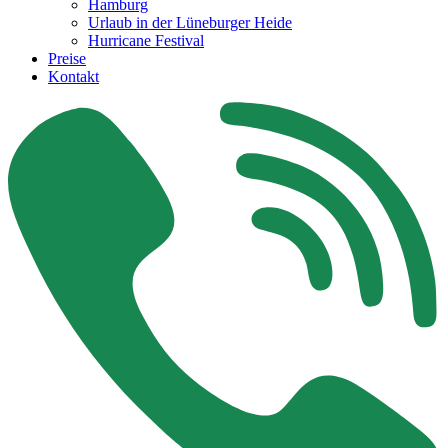
Hamburg
Urlaub in der Lüneburger Heide
Hurricane Festival
Preise
Kontakt