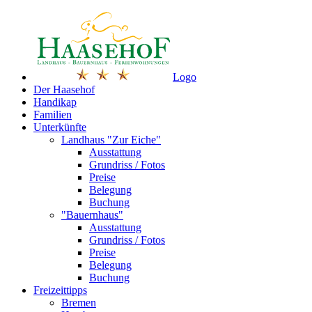
Logo
Der Haasehof
Handikap
Familien
Unterkünfte
Landhaus "Zur Eiche"
Ausstattung
Grundriss / Fotos
Preise
Belegung
Buchung
"Bauernhaus"
Ausstattung
Grundriss / Fotos
Preise
Belegung
Buchung
Freizeittipps
Bremen