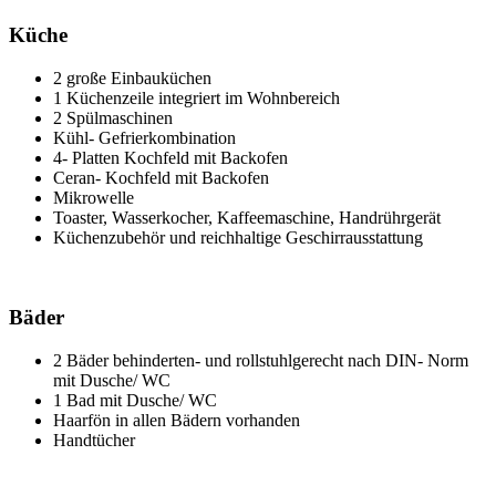
Küche
2 große Einbauküchen
1 Küchenzeile integriert im Wohnbereich
2 Spülmaschinen
Kühl- Gefrierkombination
4- Platten Kochfeld mit Backofen
Ceran- Kochfeld mit Backofen
Mikrowelle
Toaster, Wasserkocher, Kaffeemaschine, Handrührgerät
Küchenzubehör und reichhaltige Geschirrausstattung
Bäder
2 Bäder behinderten- und rollstuhlgerecht nach DIN- Norm
mit Dusche/ WC
1 Bad mit Dusche/ WC
Haarfön in allen Bädern vorhanden
Handtücher