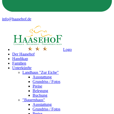
info@haasehof.de
Logo
Der Haasehof
Handikap
Familien
Unterkünfte
Landhaus "Zur Eiche"
Ausstattung
Grundriss / Fotos
Preise
Belegung
Buchung
"Bauernhaus"
Ausstattung
Grundriss / Fotos
Preise