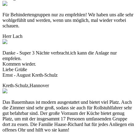
Für Behindertengruppen nur zu empfehlen! Wir haben uns alle sehr
wohlgefühlt und werden, wenn uns möglich, mal wieder vorbei
schauen.
Herr Lach
Danke - Super 3 Nächte verbracht.ich kann die Anlage nur
empfelen.
Kommen wieder.
Liebe Grüße
Ernst - August Kreth-Schulz
Kreth-Schulz,Hannover
Das Bauernhaus ist modern ausgestattet und bietet viel Platz. Auch
die Zimmer sind sehr groß, sodass sie auch für Rollstuhlfahrer sehr
gut befahrbar sind. Der große Vorraum der Küche bietet genug
Platz, um mit der insgesammt 17 Personen umfassenden Gruppe
dort zu essen. Die Familie Haase-Richard hat für jedes Anliegen ein
offenes Ohr und hilft wo sie kann!