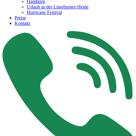
Hamburg
Urlaub in der Lüneburger Heide
Hurricane Festival
Preise
Kontakt