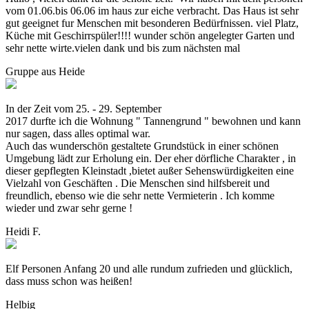
vom 01.06.bis 06.06 im haus zur eiche verbracht. Das Haus ist sehr
gut geeignet fur Menschen mit besonderen Bedürfnissen. viel Platz,
Küche mit Geschirrspüler!!!! wunder schön angelegter Garten und
sehr nette wirte.vielen dank und bis zum nächsten mal
Gruppe aus Heide
In der Zeit vom 25. - 29. September
2017 durfte ich die Wohnung " Tannengrund " bewohnen und kann
nur sagen, dass alles optimal war.
Auch das wunderschön gestaltete Grundstück in einer schönen
Umgebung lädt zur Erholung ein. Der eher dörfliche Charakter , in
dieser gepflegten Kleinstadt ,bietet außer Sehenswürdigkeiten eine
Vielzahl von Geschäften . Die Menschen sind hilfsbereit und
freundlich, ebenso wie die sehr nette Vermieterin . Ich komme
wieder und zwar sehr gerne !
Heidi F.
Elf Personen Anfang 20 und alle rundum zufrieden und glücklich,
dass muss schon was heißen!
Helbig