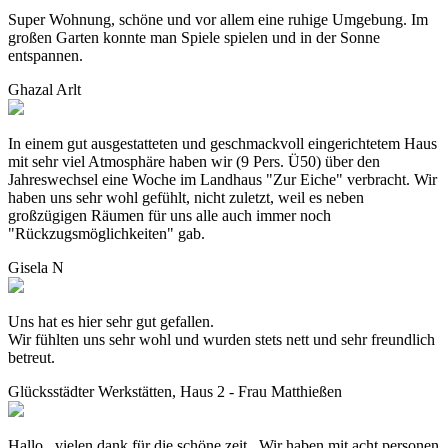
Super Wohnung, schöne und vor allem eine ruhige Umgebung. Im
großen Garten konnte man Spiele spielen und in der Sonne
entspannen.
Ghazal Arlt
In einem gut ausgestatteten und geschmackvoll eingerichtetem Haus
mit sehr viel Atmosphäre haben wir (9 Pers. Ü50) über den
Jahreswechsel eine Woche im Landhaus "Zur Eiche" verbracht. Wir
haben uns sehr wohl gefühlt, nicht zuletzt, weil es neben
großzügigen Räumen für uns alle auch immer noch
"Rückzugsmöglichkeiten" gab.
Gisela N
Uns hat es hier sehr gut gefallen.
Wir fühlten uns sehr wohl und wurden stets nett und sehr freundlich
betreut.
Glücksstädter Werkstätten, Haus 2 - Frau Matthießen
Hallo , vielen dank für die schöne zeit. Wir haben mit acht personen