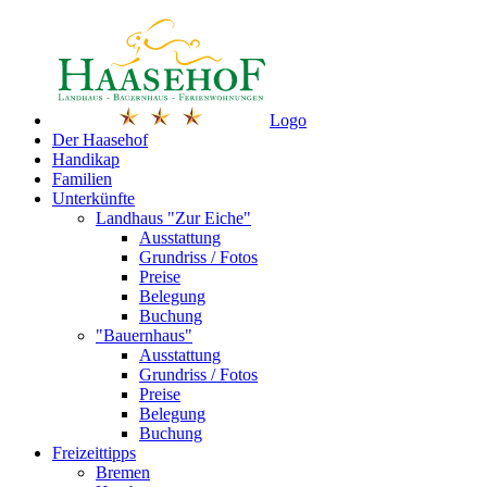
Logo
Der Haasehof
Handikap
Familien
Unterkünfte
Landhaus "Zur Eiche"
Ausstattung
Grundriss / Fotos
Preise
Belegung
Buchung
"Bauernhaus"
Ausstattung
Grundriss / Fotos
Preise
Belegung
Buchung
Freizeittipps
Bremen