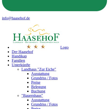
info@haasehof.de
Logo
Der Haasehof
Handikap
Familien
Unterkünfte
Landhaus "Zur Eiche"
Ausstattung
Grundriss / Fotos
Preise
Belegung
Buchung
"Bauernhaus"
Ausstattung
Grundriss / Fotos
Preise